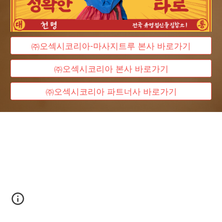
㈜오섹시코리아-마사지트루 본사 바로가기
㈜오섹시코리아 본사 바로가기
㈜오섹시코리아 파트너사 바로가기