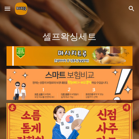
Skip to main content
Skip to navigation
셀프왁싱세트