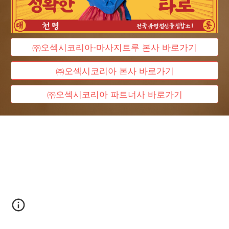
㈜오섹시코리아-마사지트루 본사 바로가기
㈜오섹시코리아 본사 바로가기
㈜오섹시코리아 파트너사 바로가기