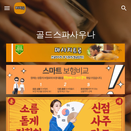
Skip to main content
Skip to navigation
골드스파사우나