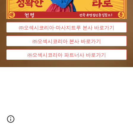
㈜오섹시코리아-마사지트루 본사 바로가기
㈜오섹시코리아 본사 바로가기
㈜오섹시코리아 파트너사 바로가기