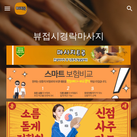
Skip to main content
Skip to navigation
뷰접시경락마사지