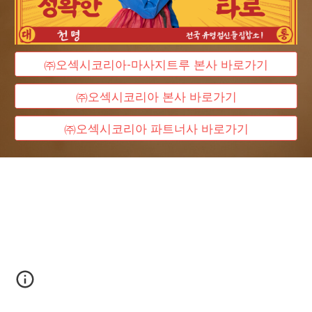
㈜오섹시코리아-마사지트루 본사 바로가기
㈜오섹시코리아 본사 바로가기
㈜오섹시코리아 파트너사 바로가기