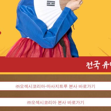
㈜오섹시코리아-마사지트루 본사 바로가기
㈜오섹시코리아 본사 바로가기