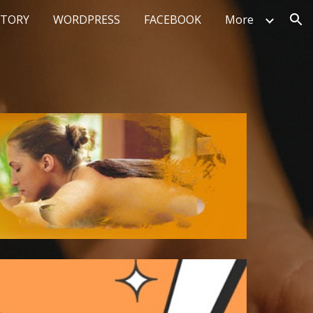
STORY
WORDPRESS
FACEBOOK
More
ion