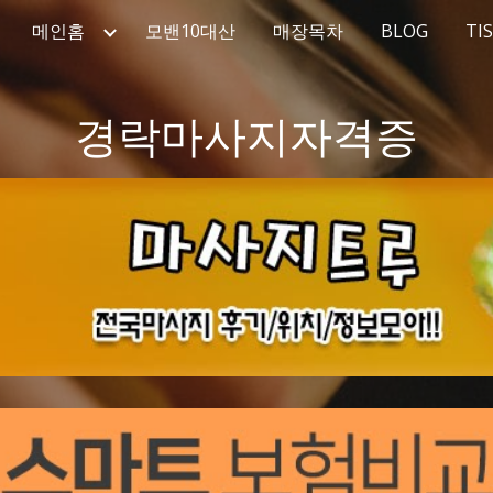
메인홈
모밴10대산
매장목차
BLOG
TI
ip to main content
Skip to navigat
경락마사지자격증